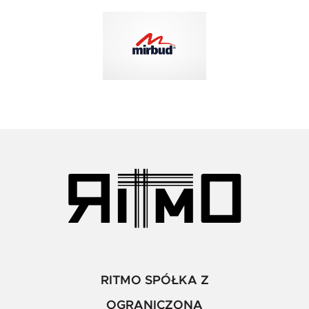
RITMO SPÓŁKA Z
OGRANICZONĄ